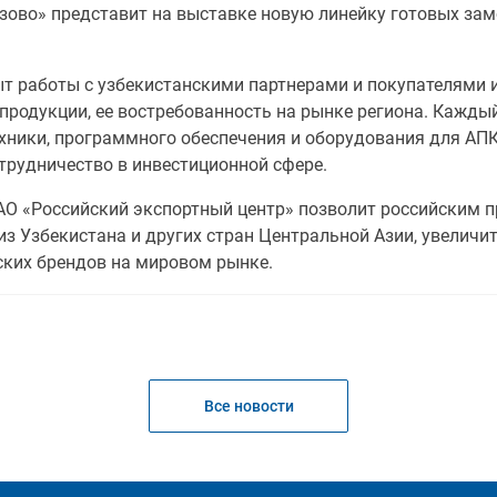
зово» представит на выставке новую линейку готовых за
т работы с узбекистанскими партнерами и покупателями и
продукции, ее востребованность на рынке региона. Кажды
ехники, программного обеспечения и оборудования для АП
трудничество в инвестиционной сфере.
 АО «Российский экспортный центр» позволит российским п
з Узбекистана и других стран Центральной Азии, увеличи
ских брендов на мировом рынке.
Все новости