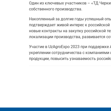
Один из ключевых участников – «ТД Черки
собственного производства.
Накопленный за долгие годы успешный опы
подтверждает живой интерес к российской 
новые контракты на закупку российской т
локализации производства, развивается со
Участие в UzAgroExpo 2023 при поддержке
укреплении сотрудничества с компаниями и
продукции, повысить узнаваемость россий