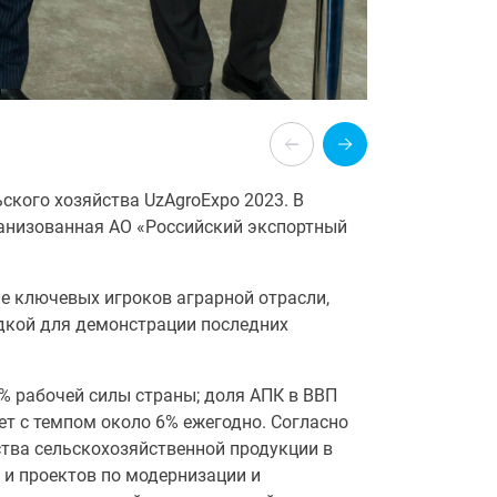
ского хозяйства UzAgroExpo 2023. В
ганизованная АО «Российский экспортный
ие ключевых игроков аграрной отрасли,
адкой для демонстрации последних
0% рабочей силы страны; доля АПК в ВВП
тет с темпом около 6% ежегодно. Согласно
ства сельскохозяйственной продукции в
 и проектов по модернизации и