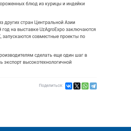
мороженных блюд из курицы и индейки
з других стран Центральной Азии
й год на выставке UzAgroExpo заключаются
К, запускаются совместные проекты по
роизводителям сделать еще один шаг в
ть экспорт высокотехнологичной
Поделиться: