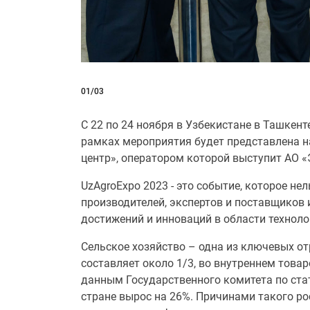
01/03
С 22 по 24 ноября в Узбекистане в Ташкен
рамках мероприятия будет представлена н
центр», оператором которой выступит АО
UzAgroExpo 2023 - это событие, которое н
производителей, экспертов и поставщиков
достижений и инноваций в области техноло
Сельское хозяйство – одна из ключевых от
составляет около 1/3, во внутреннем товар
данным Государственного комитета по стат
стране вырос на 26%. Причинами такого р