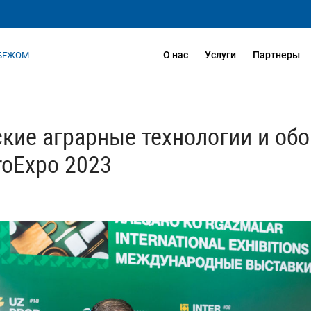
О нас
Услуги
Партнеры
УБЕЖОМ
ские аграрные технологии и об
roExpo 2023