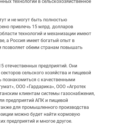
онных технологий в сельскохозяйственное
тут и не могут быть полностью
рено привлечь 15 млрд. долларов
 области технологий и механизации имеют
е, а Россия имеет богатый опыт в
ми позволяет обеим странам повышать
15 отечественных предприятий. Они
 секторов сельского хозяйства и пищевой
ь познакомиться с качественными
умат», ООО «Гардарика», ООО «Агротех
станским клиентам системы газоснабжения,
для предприятий АПК и пищевой
 также для промышленного производства
позиции можно будет найти кормовую
х предприятий и многое другое.