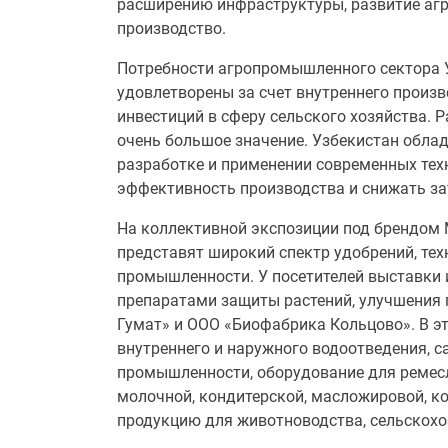
расширению инфраструктуры, развитие агр
производство.
Потребности агропромышленного сектора У
удовлетворены за счет внутреннего произв
инвестиций в сферу сельского хозяйства. 
очень большое значение. Узбекистан облад
разработке и применении современных тех
эффективность производства и снижать за
На коллективной экспозиции под брендом M
представят широкий спектр удобрений, тех
промышленности. У посетителей выставки 
препаратами защиты растений, улучшения 
Гумат» и ООО «Биофабрика Кольцово». В э
внутреннего и наружного водоотведения, с
промышленности, оборудование для ремесл
молочной, кондитерской, масложировой, к
продукцию для животноводства, сельскохо