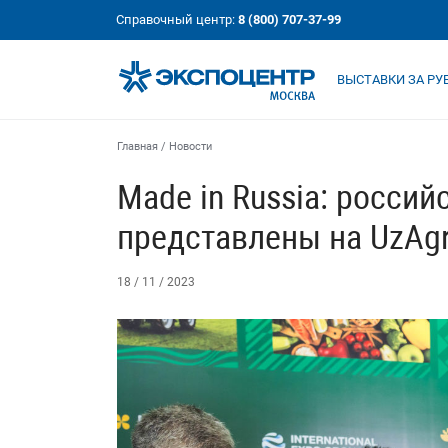
Справочный центр:
8 (800) 707-37-99
ВЫСТАВКИ ЗА Р
Главная
/
Новости
Made in Russia: россий
представлены на UzAg
18 / 11 / 2023